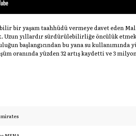
bilir bir yaşam taahhüdü vermeye davet eden Mall 
k. Uzun yıllardır sürdürülebilirliğe öncülük etmek 
olculuğun başlangıcından bu yana su kullanımında 
şüm oranında yüzden 32 artış kaydetti ve 3 milyon
Emirates
we MENA