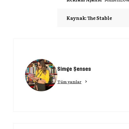
Kaynak: The Stable
Simge Şenses
Tüm yazılar