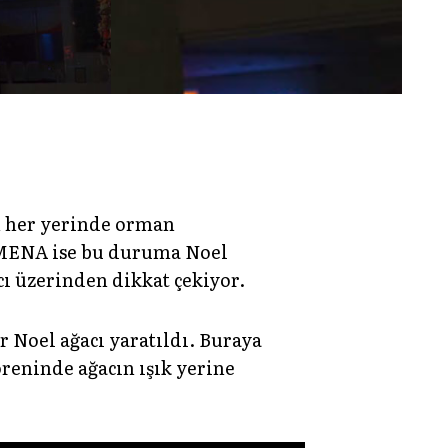
n her yerinde orman
e MENA ise bu duruma Noel
cı üzerinden dikkat çekiyor.
 Noel ağacı yaratıldı. Buraya
öreninde ağacın ışık yerine