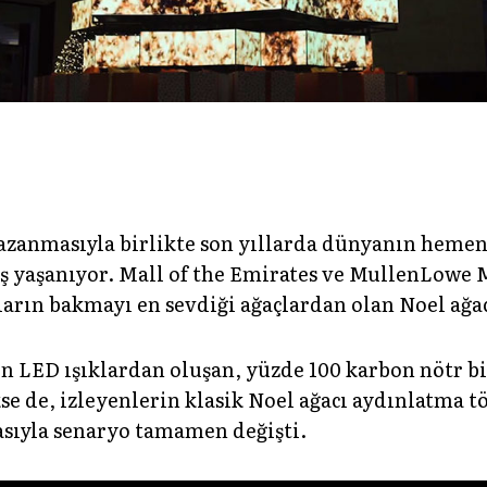
kazanmasıyla birlikte son yıllarda dünyanın heme
tış yaşanıyor. Mall of the Emirates ve MullenLow
ların bakmayı en sevdiği ağaçlardan olan Noel ağa
 LED ışıklardan oluşan, yüzde 100 karbon nötr bir
se de, izleyenlerin klasik Noel ağacı aydınlatma t
asıyla senaryo tamamen değişti.