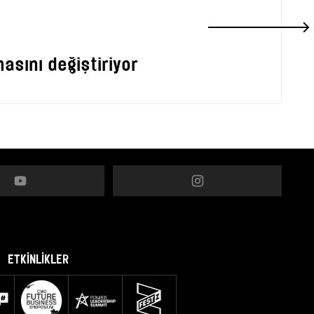
asını değiştiriyor
ETKİNLİKLER