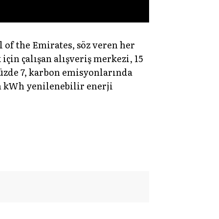
of the Emirates, söz veren her
için çalışan alışveriş merkezi, 15
yüzde 7, karbon emisyonlarında
 kWh yenilenebilir enerji