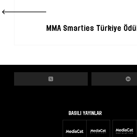
MMA Smarties Türkiye Ödüll
BASILI YAYINLAR