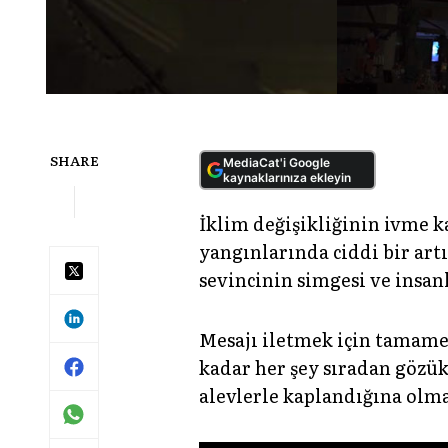
SHARE
MediaCat'i Google
kaynaklarınıza ekleyin
İklim değişikliğinin ivme 
yangınlarında ciddi bir ar
sevincinin simgesi ve insan
Mesajı iletmek için tamamen
kadar her şey sıradan gözük
alevlerle kaplandığına olm