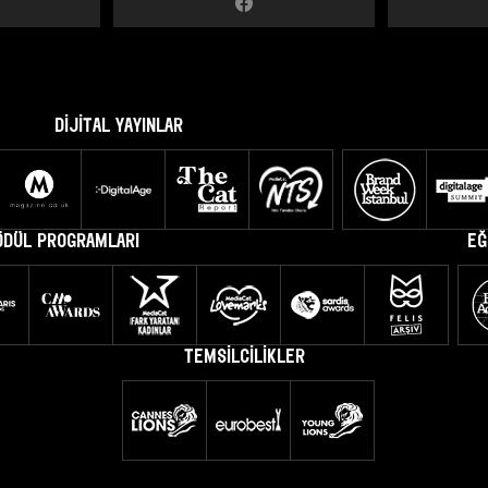
DİJİTAL YAYINLAR
ÖDÜL PROGRAMLARI
EĞ
TEMSİLCİLİKLER