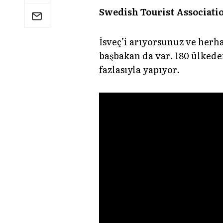
Swedish Tourist Associat
İsveç’i arıyorsunuz ve herha
başbakan da var. 180 ülkede
fazlasıyla yapıyor.