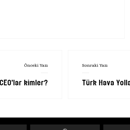
Önceki Yazı
Sonraki Yazı
CEO'lar kimler?
Türk Hava Yoll