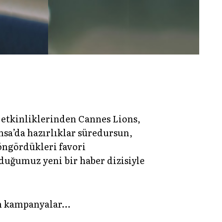
 etkinliklerinden Cannes Lions,
ansa’da hazırlıklar süredursun,
öngördükleri favori
duğumuz yeni bir haber dizisiyle
en kampanyalar…