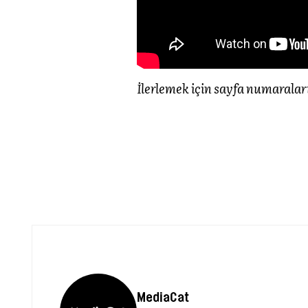
İlerlemek için sayfa numaraları
MediaCat