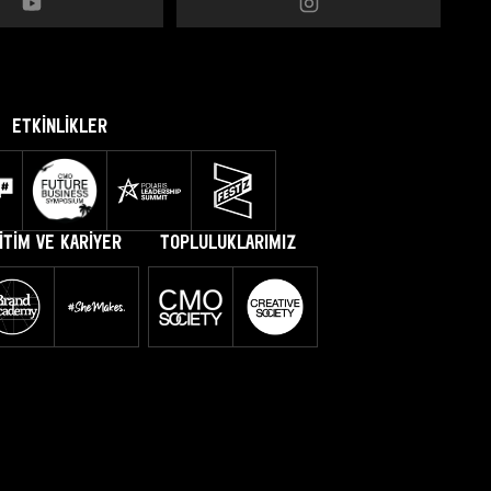
ETKİNLİKLER
İTİM VE KARİYER
TOPLULUKLARIMIZ