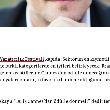
aratıcılık Festivali
kapıda. Sektörün en kıymetli
de farklı kategorilerde en iyileri belirleyecek. Fr
gelen kreatiflerine Cannes’dan ödülle döneceğini 
nyaları onlar için favori kılanın ne olduğunu sor
Akay’a “Bu iş Cannes’dan ödülle dönmeli” dedirt