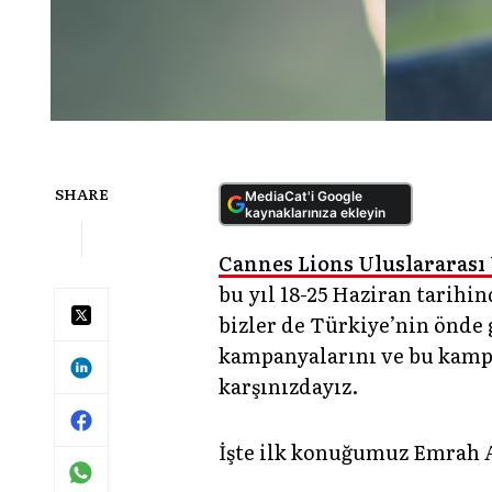
SHARE
MediaCat'i Google
kaynaklarınıza ekleyin
Cannes Lions Uluslararası Y
bu yıl 18-25 Haziran tarihin
bizler de Türkiye’nin önde 
kampanyalarını ve bu kampa
karşınızdayız.
İşte ilk konuğumuz Emrah 